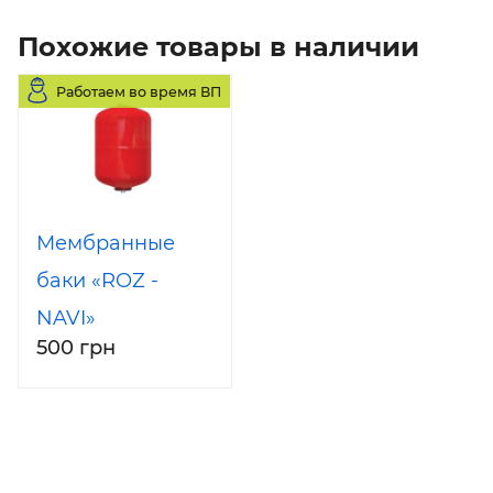
Похожие товары в наличии
Работаем во время ВП
Мембранные
баки «ROZ -
NAVI»
500 грн