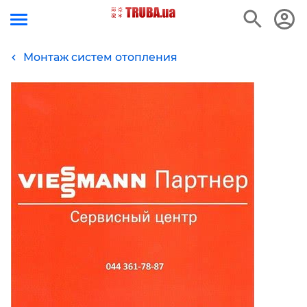
Монтаж систем отопления