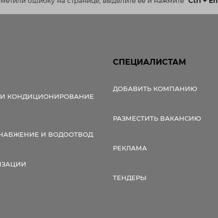
аметили ошибку на странице, выделите ее и нажмите
"
Ctrl + En
СПЕЦИАЛИСТАМ
ДОБАВИТЬ КОМПАНИЮ
 И КОНДИЦИОНИРОВАНИЕ
РАЗМЕСТИТЬ ВАКАНСИЮ
НАБЖЕНИЕ И ВОДООТВОД
РЕКЛАМА
ИЗАЦИИ
ТЕНДЕРЫ