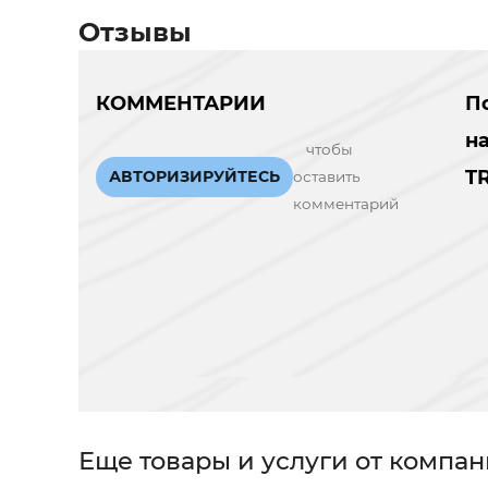
Отзывы
КОММЕНТАРИИ
П
н
чтобы
T
АВТОРИЗИРУЙТЕСЬ
оставить
комментарий
Еще товары и услуги от компа