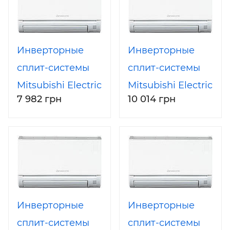
Инверторные
Инверторные
сплит-системы
сплит-системы
Mitsubishi Electric
Mitsubishi Electric
7 982 грн
10 014 грн
MSZ-
MSZ-
GE25VA/MUZ-
GE35VA/MUZ-
GE25VA
GE35VA
Инверторные
Инверторные
сплит-системы
сплит-системы